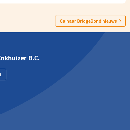
Ga naar BridgeBond nieuws
nkhuizer B.C.
t