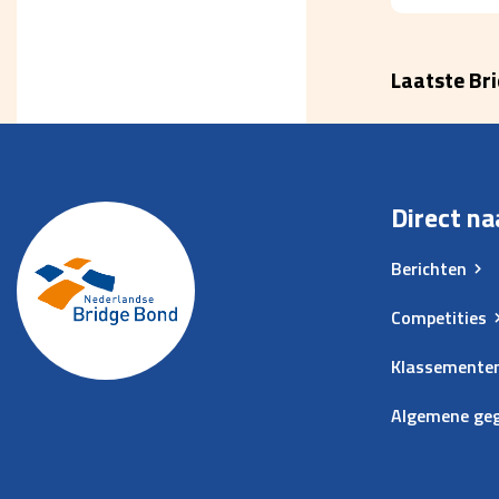
Laatste Br
Direct na
Berichten
Competities
Klassemente
Algemene ge