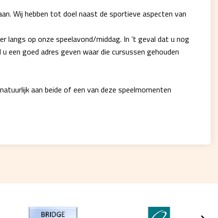
estaan. Wij hebben tot doel naast de sportieve aspecten van
er langs op onze speelavond/middag. In ’t geval dat u nog
el u een goed adres geven waar die cursussen gehouden
 natuurlijk aan beide of een van deze speelmomenten