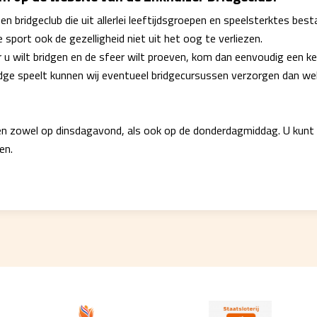
 een bridgeclub die uit allerlei leeftijdsgroepen en speelsterktes b
e sport ook de gezelligheid niet uit het oog te verliezen.
u wilt bridgen en de sfeer wilt proeven, kom dan eenvoudig een ke
dge speelt kunnen wij eventueel bridgecursussen verzorgen dan w
en zowel op dinsdagavond, als ook op de donderdagmiddag. U kunt
en.