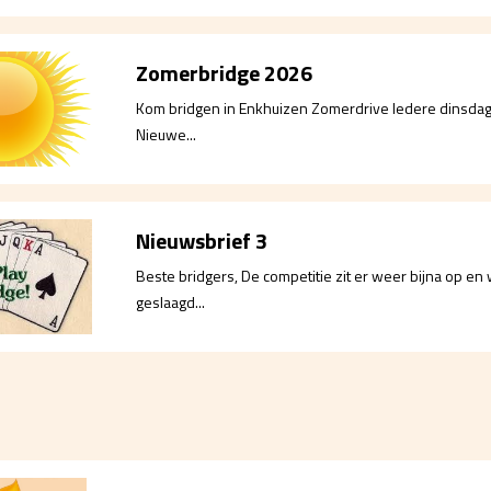
Zomerbridge 2026
Kom bridgen in Enkhuizen Zomerdrive Iedere dinsdag v
Nieuwe...
Nieuwsbrief 3
Beste bridgers, De competitie zit er weer bijna op e
geslaagd...