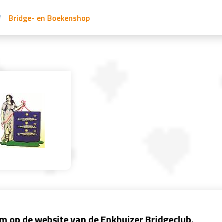
Bridge- en Boekenshop
 op de website van de Enkhuizer Bridgeclub.