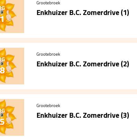
Grootebroek
UG
Enkhuizer B.C. Zomerdrive (1)
1
Grootebroek
UG
Enkhuizer B.C. Zomerdrive (2)
8
Grootebroek
UG
Enkhuizer B.C. Zomerdrive (3)
5